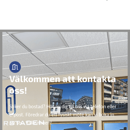
Välkommen att kontakta
oss!
Söker du bostad? Hör av dig till oss via telefon eller 
e-post. Föredrar du ett fysiskt möte kan vi boka in 
att ses. Välkommen!