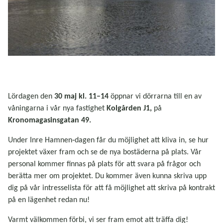
Lördagen den
30 maj kl. 11–14
öppnar vi dörrarna till en av
våningarna i vår nya fastighet
Kolgården J1,
på
Kronomagasinsgatan 49.
Under Inre Hamnen‑dagen får du möjlighet att kliva in, se hur
projektet växer fram och se de nya bostäderna på plats. Vår
personal kommer finnas på plats för att svara på frågor och
berätta mer om projektet. Du kommer även kunna skriva upp
dig på vår intresselista för att få möjlighet att skriva på kontrakt
på en lägenhet redan nu!
Varmt välkommen förbi, vi ser fram emot att träffa dig!