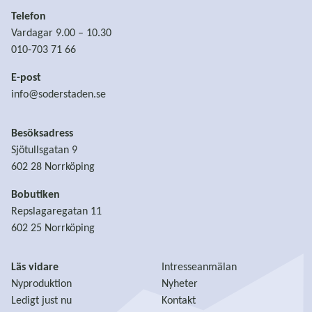
Telefon
Vardagar 9.00 – 10.30
010-703 71 66
E-post
info@soderstaden.se
Besöksadress
Sjötullsgatan 9
602 28 Norrköping
Bobutiken
Repslagaregatan 11
602 25 Norrköping
Läs vidare
Intresseanmälan
Nyproduktion
Nyheter
Ledigt just nu
Kontakt