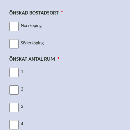
ÖNSKAD BOSTADSORT
Norrköping
Söderköping
ÖNSKAT ANTAL RUM
1
2
3
4