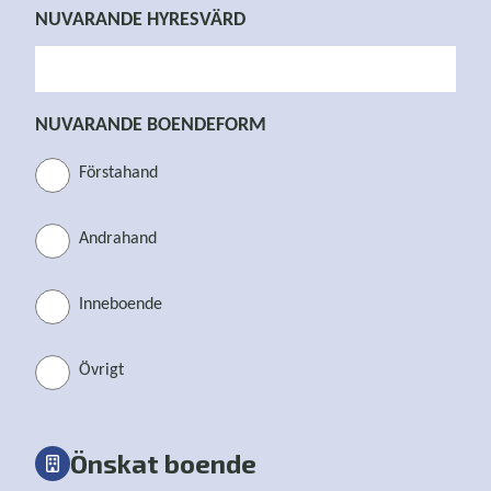
NUVARANDE HYRESVÄRD
NUVARANDE BOENDEFORM
Förstahand
Andrahand
Inneboende
Övrigt
Önskat boende