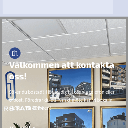
Välkommen att kontakta
oss!
Söker du bostad? Hör av dig till oss via telefon eller 
e-post. Föredrar du ett fysiskt möte kan vi boka in 
att ses. Välkommen!