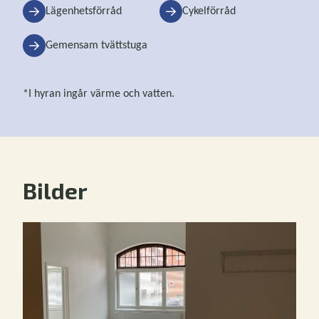
Lägenhetsförråd
Cykelförråd
Gemensam tvättstuga
*I hyran ingår värme och vatten.
Bilder