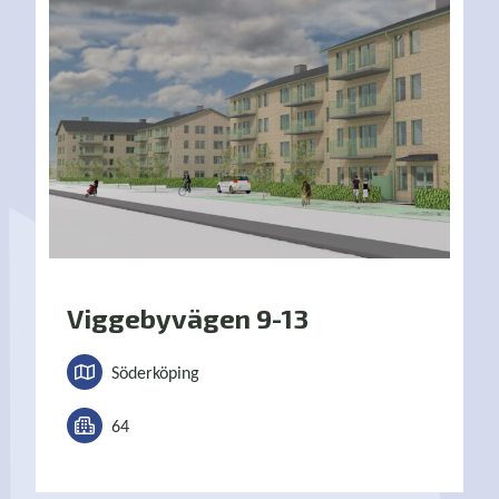
Viggebyvägen 9-13
Söderköping
64