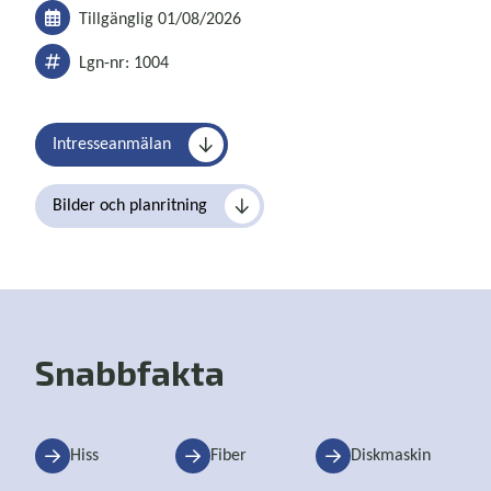
Tillgänglig 01/08/2026
Lgn-nr: 1004
Intresseanmälan
Bilder och planritning
Snabbfakta
Hiss
Fiber
Diskmaskin