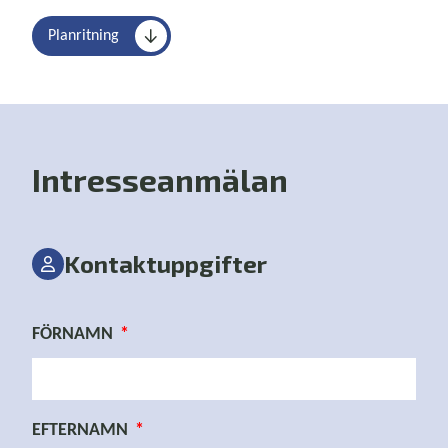
Planritning
Intresseanmälan
Kontaktuppgifter
FÖRNAMN
EFTERNAMN