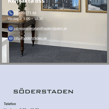
Kontakta oss
010-703 71 66
Vardagar 9.00 – 10.30
intresseanmalan@soderstaden.se
info@soderstaden.se
Telefon