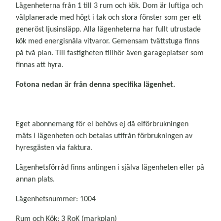
Lägenheterna från 1 till 3 rum och kök. Dom är luftiga och
välplanerade med högt i tak och stora fönster som ger ett
generöst ljusinsläpp. Alla lägenheterna har fullt utrustade
kök med energisnåla vitvaror. Gemensam tvättstuga finns
på två plan. Till fastigheten tillhör även garageplatser som
finnas att hyra.
Fotona nedan är från denna specifika lägenhet.
Eget abonnemang för el behövs ej då elförbrukningen
mäts i lägenheten och betalas utifrån förbrukningen av
hyresgästen via faktura.
Lägenhetsförråd finns antingen i själva lägenheten eller på
annan plats.
Lägenhetsnummer: 1004
Rum och Kök: 3 RoK (markplan)