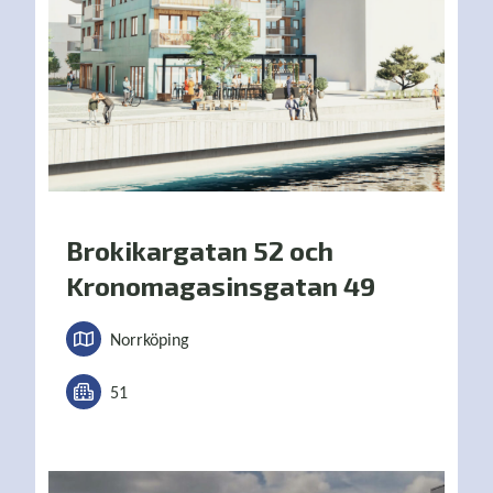
Brokikargatan 52 och
Kronomagasinsgatan 49
Norrköping
51