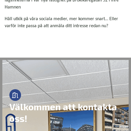
lägenheterna i vår nya fastighet på Brokikaregatan 52 i Inre
Hamnen
Håll utkik på våra sociala medier, mer kommer snart… Eller
varför inte passa på att anmäla ditt intresse redan nu?
Välkommen att kontakta
oss!