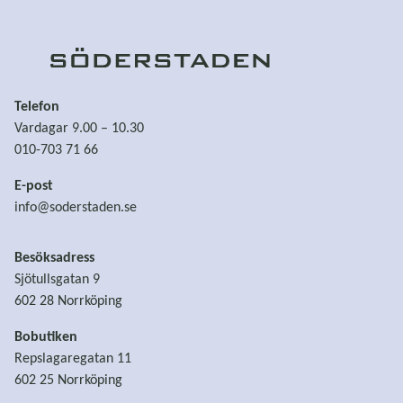
Telefon
Vardagar 9.00 – 10.30
010-703 71 66
E-post
info@soderstaden.se
Besöksadress
Sjötullsgatan 9
602 28 Norrköping
Bobutiken
Repslagaregatan 11
602 25 Norrköping