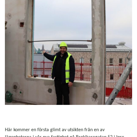
Här kommer en första glimt av utsikten från en av