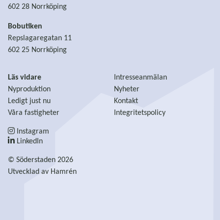
602 28 Norrköping
Bobutiken
Repslagaregatan 11
602 25 Norrköping
Läs vidare
Intresseanmälan
Nyproduktion
Nyheter
Ledigt just nu
Kontakt
Våra fastigheter
Integritetspolicy
Instagram
LinkedIn
© Söderstaden 2026
Utvecklad av
Hamrén