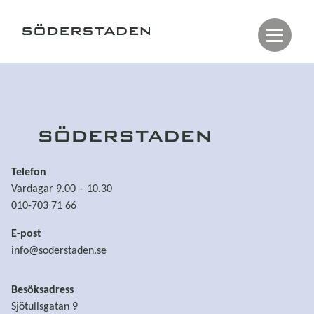
Telefon
Vardagar 9.00 – 10.30
010-703 71 66
E-post
info@soderstaden.se
Besöksadress
Sjötullsgatan 9